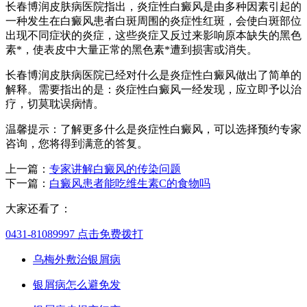
长春博润皮肤病医院指出，炎症性白癜风是由多种因素引起的
一种发生在白癜风患者白斑周围的炎症性红斑，会使白斑部位
出现不同症状的炎症，这些炎症又反过来影响原本缺失的黑色
素*，使表皮中大量正常的黑色素*遭到损害或消失。
长春博润皮肤病医院已经对什么是炎症性白癜风做出了简单的
解释。需要指出的是：炎症性白癜风一经发现，应立即予以治
疗，切莫耽误病情。
温馨提示：了解更多什么是炎症性白癜风，可以选择预约专家
咨询，您将得到满意的答复。
上一篇：
专家讲解白癜风的传染问题
下一篇：
白癜风患者能吃维生素C的食物吗
大家还看了：
0431-81089997
点击免费拨打
乌梅外敷治银屑病
银屑病怎么避免发