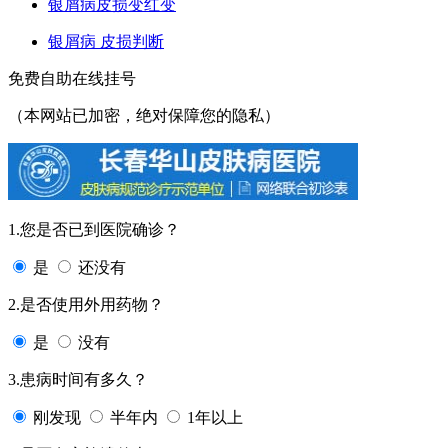
银屑病皮损变红变
银屑病 皮损判断
免费自助在线挂号
（本网站已加密，绝对保障您的隐私）
1.您是否已到医院确诊？
是
还没有
2.是否使用外用药物？
是
没有
3.患病时间有多久？
刚发现
半年内
1年以上