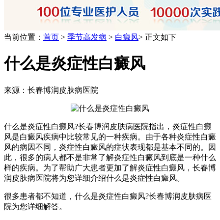
当前位置：
首页
>
季节高发病
>
白癜风
> 正文如下
什么是炎症性白癜风
来源：长春博润皮肤病医院
什么是炎症性白癜风?长春博润皮肤病医院指出，炎症性白癜
风是白癜风疾病中比较常见的一种疾病。由于各种炎症性白癜
风的病因不同，炎症性白癜风的症状表现都是基本不同的。因
此，很多的病人都不是非常了解炎症性白癜风到底是一种什么
样的疾病。为了帮助广大患者更加了解炎症性白癜风，长春博
润皮肤病医院将为您详细介绍什么是炎症性白癜风。
很多患者都不知道，什么是炎症性白癜风?长春博润皮肤病医
院为您详细解答。