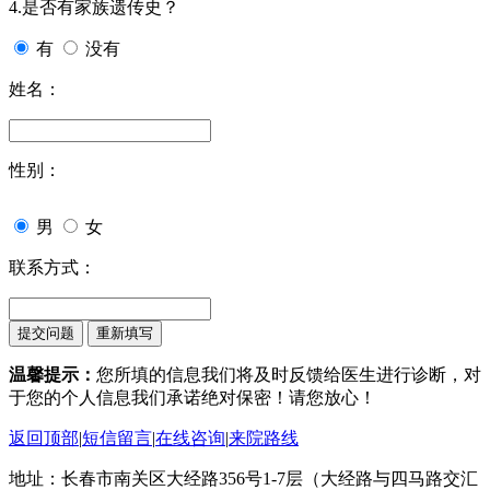
4.是否有家族遗传史？
有
没有
姓名：
性别：
男
女
联系方式：
温馨提示：
您所填的信息我们将及时反馈给医生进行诊断，对
于您的个人信息我们承诺绝对保密！请您放心！
返回顶部
|
短信留言
|
在线咨询
|
来院路线
地址：长春市南关区大经路356号1-7层（大经路与四马路交汇