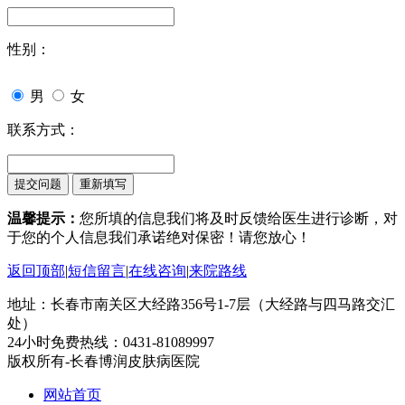
性别：
男
女
联系方式：
温馨提示：
您所填的信息我们将及时反馈给医生进行诊断，对
于您的个人信息我们承诺绝对保密！请您放心！
返回顶部
|
短信留言
|
在线咨询
|
来院路线
地址：长春市南关区大经路356号1-7层（大经路与四马路交汇
处）
24小时免费热线：0431-81089997
版权所有-长春博润皮肤病医院
网站首页