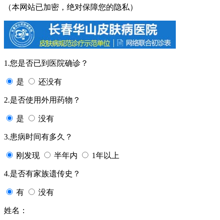
（本网站已加密，绝对保障您的隐私）
1.您是否已到医院确诊？
是
还没有
2.是否使用外用药物？
是
没有
3.患病时间有多久？
刚发现
半年内
1年以上
4.是否有家族遗传史？
有
没有
姓名：