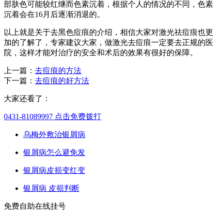
部肤色可能较红继而色素沉着，根据个人的情况的不同，色素
沉着会在16月后逐渐消退的。
以上就是关于去黑色痘痕的介绍，相信大家对激光祛痘痕也更
加的了解了，专家建议大家，做激光去痘痕一定要去正规的医
院，这样才能对治疗的安全和术后的效果有很好的保障。
上一篇：
去痘痕的方法
下一篇：
去痘痕的好方法
大家还看了：
0431-81089997
点击免费拨打
乌梅外敷治银屑病
银屑病怎么避免发
银屑病皮损变红变
银屑病 皮损判断
免费自助在线挂号