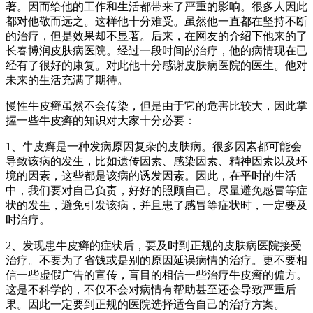
著。因而给他的工作和生活都带来了严重的影响。很多人因此
都对他敬而远之。这样他十分难受。虽然他一直都在坚持不断
的治疗，但是效果却不显著。后来，在网友的介绍下他来的了
长春博润皮肤病医院。经过一段时间的治疗，他的病情现在已
经有了很好的康复。对此他十分感谢皮肤病医院的医生。他对
未来的生活充满了期待。
慢性牛皮癣虽然不会传染，但是由于它的危害比较大，因此掌
握一些牛皮癣的知识对大家十分必要：
1、牛皮癣是一种发病原因复杂的皮肤病。很多因素都可能会
导致该病的发生，比如遗传因素、感染因素、精神因素以及环
境的因素，这些都是该病的诱发因素。因此，在平时的生活
中，我们要对自己负责，好好的照顾自己。尽量避免感冒等症
状的发生，避免引发该病，并且患了感冒等症状时，一定要及
时治疗。
2、发现患牛皮癣的症状后，要及时到正规的皮肤病医院接受
治疗。不要为了省钱或是别的原因延误病情的治疗。更不要相
信一些虚假广告的宣传，盲目的相信一些治疗牛皮癣的偏方。
这是不科学的，不仅不会对病情有帮助甚至还会导致严重后
果。因此一定要到正规的医院选择适合自己的治疗方案。