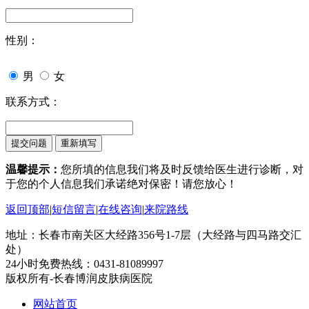
性别：
男
女
联系方式：
温馨提示：
您所填的信息我们将及时反馈给医生进行诊断，对
于您的个人信息我们承诺绝对保密！请您放心！
返回顶部
|
短信留言
|
在线咨询
|
来院路线
地址：长春市南关区大经路356号1-7层（大经路与四马路交汇
处）
24小时免费热线：0431-81089997
版权所有-长春博润皮肤病医院
网站首页