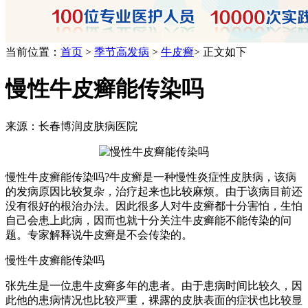
当前位置：
首页
>
季节高发病
>
牛皮癣
> 正文如下
慢性牛皮癣能传染吗
来源：长春博润皮肤病医院
慢性牛皮癣能传染吗?牛皮癣是一种慢性炎症性皮肤病，该病
的发病原因比较复杂，治疗起来也比较麻烦。由于该病目前还
没有很好的根治办法。因此很多人对牛皮癣都十分害怕，生怕
自己会患上此病，因而也就十分关注牛皮癣能不能传染的问
题。专家解释说牛皮癣是不会传染的。
慢性牛皮癣能传染吗
张先生是一位患牛皮癣多年的患者。由于患病时间比较久，因
此他的患病情况也比较严重，裸露的皮肤表面的症状也比较显