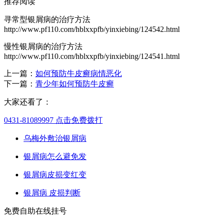
推荐阅读
寻常型银屑病的治疗方法
http://www.pf110.com/hblxxpfb/yinxiebing/124542.html
慢性银屑病的治疗方法
http://www.pf110.com/hblxxpfb/yinxiebing/124541.html
上一篇：
如何预防牛皮癣病情恶化
下一篇：
青少年如何预防牛皮癣
大家还看了：
0431-81089997
点击免费拨打
乌梅外敷治银屑病
银屑病怎么避免发
银屑病皮损变红变
银屑病 皮损判断
免费自助在线挂号