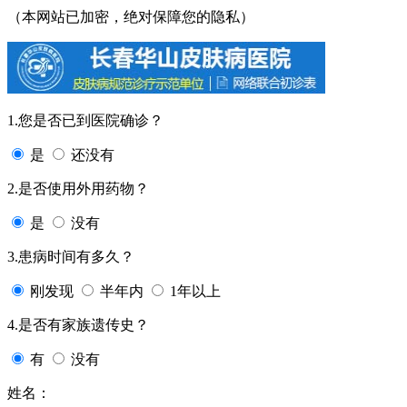
（本网站已加密，绝对保障您的隐私）
1.您是否已到医院确诊？
是
还没有
2.是否使用外用药物？
是
没有
3.患病时间有多久？
刚发现
半年内
1年以上
4.是否有家族遗传史？
有
没有
姓名：