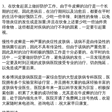
3、在饮食起居上做好防护工作。由于牛皮癣的治疗是一个长
期的过程。因此患病后，在治疗期间以及治愈后，都要在平时
的生活中做好预防工作。少吃一些辛辣、刺激性的食物，以免
导致炎症的发生或是加重;并且在饮食上还要少吃一些油炸类
得食物，这些都是对疾病的治疗不利的因素，一定要引起重
视。
慢性牛皮癣是一种严重的炎症性皮肤病，该病不是由传染性的
致病菌引起的，因此不具有传染性。但由于该病的严重危害，
因此及时的治疗和积极的预防工作是十分必要的。在平时的生
活中，一定要做好防护工作，避免该病的发生，一旦发现患病
一定要及时到正规的皮肤病医院接受专业的治疗。切勿拖延，
以免造成严重后果。
长春博润皮肤病医院是一家综合型的大型皮肤病专科医院，医
院拥有多个实验室和诊疗室，并且拥有大量的临床经验丰富的
皮肤病专业医生。医院多年来一直以科学发展为宗旨，积极探
索创新，积累了大量的成功经验，尤其是在牛皮癣的治疗方
面，处于国内领先水平。医院开通了免费网上挂号热线，欢迎
大家随时来电咨询。咨询电话：.祝大家早日康复。