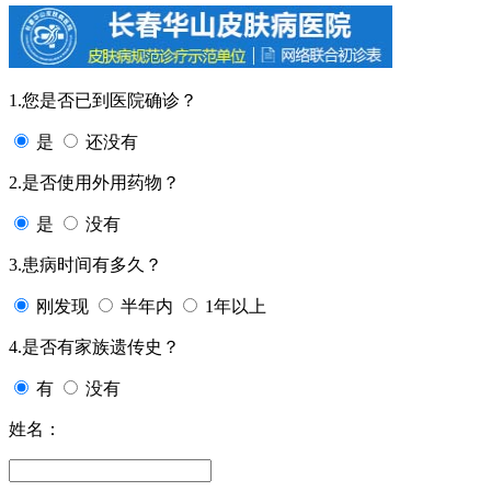
1.您是否已到医院确诊？
是
还没有
2.是否使用外用药物？
是
没有
3.患病时间有多久？
刚发现
半年内
1年以上
4.是否有家族遗传史？
有
没有
姓名：