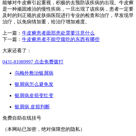
能够对牛皮癣引起重视，积极的去预防该疾病的出现。牛皮癣
是一种顽固难治的慢性疾病，一旦出现了该疾病，患者一定要
及时的到正规的皮肤病医院进行专业的检查和治疗，早发现早
治疗，以免病情加重，给治疗增加难度。
上一篇：
牛皮癣患者面部患处需要注意什么
下一篇：
牛皮癣患者不能空腹吃的东西有哪些
大家还看了：
0431-81089997
点击免费拨打
乌梅外敷治银屑病
银屑病怎么避免发
银屑病皮损变红变
银屑病 皮损判断
免费自助在线挂号
（本网站已加密，绝对保障您的隐私）