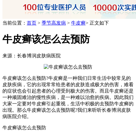
当前位置：
首页
>
季节高发病
>
牛皮癣
> 正文如下
牛皮癣该怎么去预防
来源：长春博润皮肤病医院
牛皮癣该怎么去预防?牛皮癣是一种我们日常生活中较常见的
皮肤疾病，它的出现常常给患者的皮肤造成极大的伤害，难看
的症状也会引起患者的心理受到极大的伤害。而且牛皮癣还是
一种顽固难治的慢性疾病，是一种难以治愈的疾病。因此我们
大家一定要对牛皮癣引起重视，生活中积极的去预防牛皮癣的
出现。那么牛皮癣该怎么去预防呢?我们来听听长春博润皮肤
病医院介绍。
牛皮癣该怎么去预防