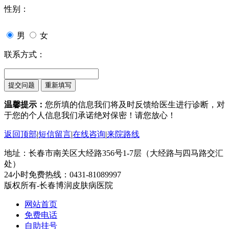
性别：
男
女
联系方式：
温馨提示：
您所填的信息我们将及时反馈给医生进行诊断，对
于您的个人信息我们承诺绝对保密！请您放心！
返回顶部
|
短信留言
|
在线咨询
|
来院路线
地址：长春市南关区大经路356号1-7层（大经路与四马路交汇
处）
24小时免费热线：0431-81089997
版权所有-长春博润皮肤病医院
网站首页
免费电话
自助挂号