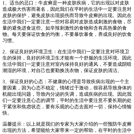
1、适当的忌口：牛皮癣是一种皮肤疾病，它的出现以对皮肤
造成极大伤害而著名，因此我们在平时的生活中一定要注意对
皮肤的保护，避免皮肤出现损伤而导致牛皮癣的出现。因此在
生活中我们一定要注意一些对容易对皮肤造成刺激的食物，尽
量的避免进食这些。如辛辣刺激性的食物和含有高热量的食
物。每天要保证饮食的均衡，不要暴饮暴食，养成良好的饮食
习惯。
2、保证良好的环境卫生：在生活中我们一定要注意对环境卫
生的保持，良好的环境卫生才能有一个舒服的生活环境。因此
生活中我们一定要注意对室内保持良好的通风，不要造成阴暗
潮湿的环境，对自己也要勤换洗衣物，保证皮肤的清洁。
3、保证良好的心态：不健康的心理是导致疾病出现的一个主
要因素，因为心态不稳定，情绪过于激动，很容易导致身体的
机能出现问题，导致内分泌的失调，造成疾病的出现。因此我
们一定要注意心态的调节，平时的生活中要注意不要长期的处
于紧张和焦虑状态，要有乐观的心态去面对一切，保持心情愉
快。
温馨提示：以上就是我们的专家为大家介绍的一些预防牛皮癣
出现的方法，希望能给大家带来一定的帮助，在平时的生活中