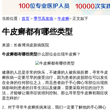
当前位置：
首页
>
季节高发病
>
牛皮癣
> 正文如下
牛皮癣都有哪些类型
来源：长春博润皮肤病医院
牛皮癣都有哪些类型
什么部位会出现牛皮癣？
健康的人总是非常的快乐，不健康的人被疾病折磨，寻常牛皮
癣疾病一定要尽早的接受治疗，因为患者的皮损部位可以发生
在全身的任何部位之上，而且患者由于手心脚心等部位出现疾
病影响到患者的日常生活以及健康，需要采取对症的治疗方
法，才能够让瘙痒症状得到控制。那么寻常型牛皮癣初期症状
是怎样的?
2、对于寻常牛皮癣疾病来说，我们一定要了解他的手心脚心