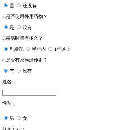
是
还没有
2.是否使用外用药物？
是
没有
3.患病时间有多久？
刚发现
半年内
1年以上
4.是否有家族遗传史？
有
没有
姓名：
性别：
男
女
联系方式：