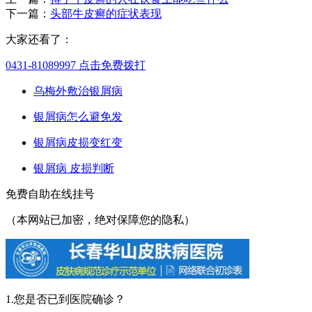
下一篇：
头部牛皮癣的症状表现
大家还看了：
0431-81089997
点击免费拨打
乌梅外敷治银屑病
银屑病怎么避免发
银屑病皮损变红变
银屑病 皮损判断
免费自助在线挂号
（本网站已加密，绝对保障您的隐私）
1.您是否已到医院确诊？