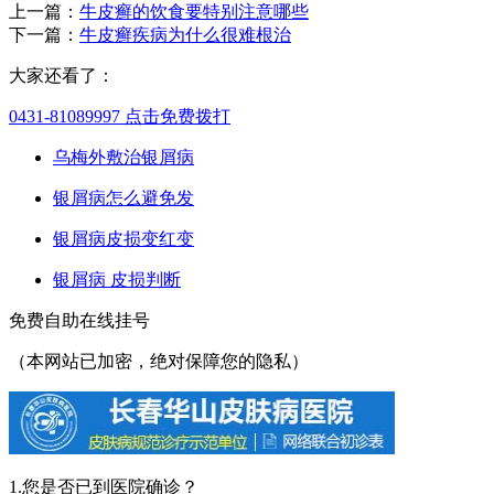
上一篇：
牛皮癣的饮食要特别注意哪些
下一篇：
牛皮癣疾病为什么很难根治
大家还看了：
0431-81089997
点击免费拨打
乌梅外敷治银屑病
银屑病怎么避免发
银屑病皮损变红变
银屑病 皮损判断
免费自助在线挂号
（本网站已加密，绝对保障您的隐私）
1.您是否已到医院确诊？