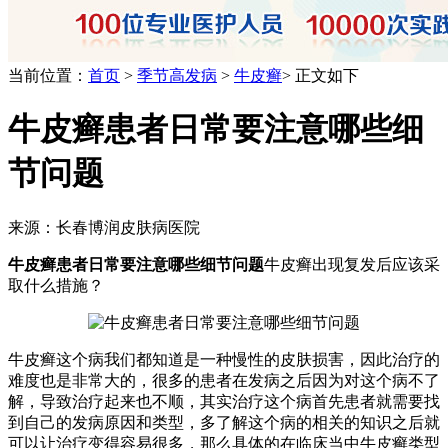
当前位置：
首页
>
季节高发病
>
牛皮癣
> 正文如下
牛皮癣患者日常要注意哪些细
节问题
来源：长春博润皮肤病医院
牛皮癣患者日常要注意哪些细节问题
牛皮癣出现复发后应该采
取什么措施？
牛皮癣这个病我们都知道是一种慢性的皮肤损害，因此治疗的
难度也是非常大的，很多的患者在发病之后因为对这个病不了
解，导致治疗起来也不顺，其实治疗这个病首先患者就需要找
到自己的发病原因和类型，多了解这个病的相关的知识之后就
可以让治疗变得容易很多，那么具体的在临床当中牛皮癣类型