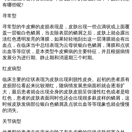
有哪些呢?
寻常型
寻常型的牛皮癣的皮损表现是，皮肤出现一些点滴状或上面覆
盖一层银白色鳞屑，当去除表层的鳞屑之后，皮肤上就会露出
淡红色透明发亮的薄膜，如果轻轻地刮出这一层薄膜就会有出
血点，在临床当中总结表现为云母状银白色鳞屑，薄膜和点状
出血等等症状，是本类型牛皮癣病的主要特征，并且根据病情
发展分为进行期、静止期和消退期三个时期。
红皮病型
临床主要的症状表现为皮肤出现剥脱性皮炎。起初的患者原有
皮损部位看起来比较潮红，随病情发展患病面积就会逐渐扩
大，最后患者就会出现全身的皮肤皮损呈弥漫性红色或者是暗
红色，患者的皮肤表面同时也还会出现很多麸皮样的鳞屑，这
时候皮肤发病部位银白色鳞屑及点状出血等等现象也就会慢慢
的消失。
关节病型