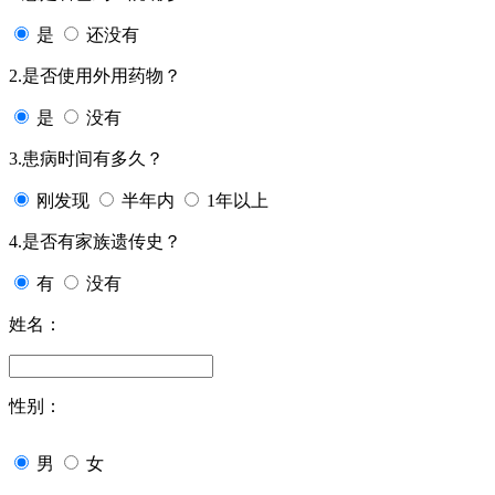
是
还没有
2.是否使用外用药物？
是
没有
3.患病时间有多久？
刚发现
半年内
1年以上
4.是否有家族遗传史？
有
没有
姓名：
性别：
男
女