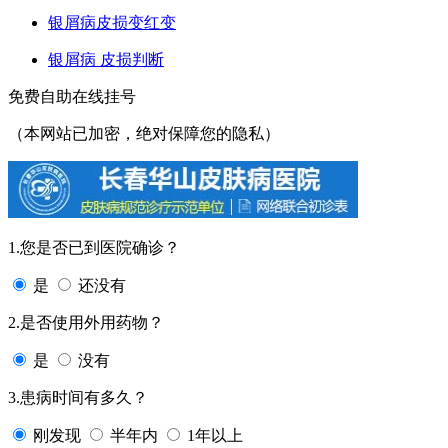
银屑病皮损变红变
银屑病 皮损判断
免费自助在线挂号
（本网站已加密，绝对保障您的隐私）
1.您是否已到医院确诊？
是
还没有
2.是否使用外用药物？
是
没有
3.患病时间有多久？
刚发现
半年内
1年以上