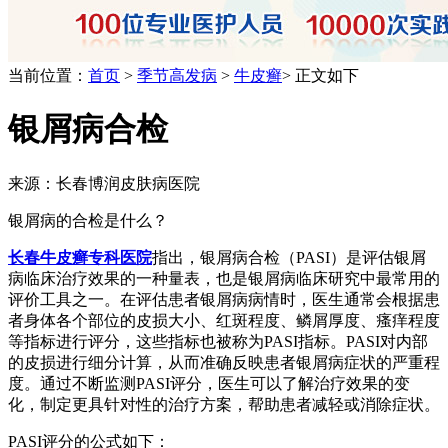
当前位置：
首页
>
季节高发病
>
牛皮癣
> 正文如下
银屑病合检
来源：长春博润皮肤病医院
银屑病的合检是什么？
长春牛皮癣专科医院
指出，银屑病合检（PASI）是评估银屑
病临床治疗效果的一种量表，也是银屑病临床研究中最常用的
评价工具之一。在评估患者银屑病病情时，医生通常会根据患
者身体各个部位的皮损大小、红斑程度、鳞屑厚度、瘙痒程度
等指标进行评分，这些指标也被称为PASI指标。PASI对内部
的皮损进行细分计算，从而准确反映患者银屑病症状的严重程
度。通过不断监测PASI评分，医生可以了解治疗效果的变
化，制定更具针对性的治疗方案，帮助患者减轻或消除症状。
PASI评分的公式如下：