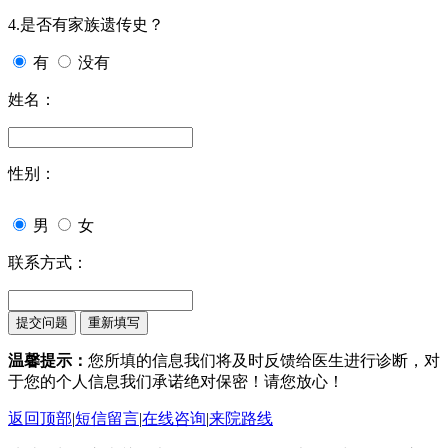
4.是否有家族遗传史？
有
没有
姓名：
性别：
男
女
联系方式：
温馨提示：
您所填的信息我们将及时反馈给医生进行诊断，对
于您的个人信息我们承诺绝对保密！请您放心！
返回顶部
|
短信留言
|
在线咨询
|
来院路线