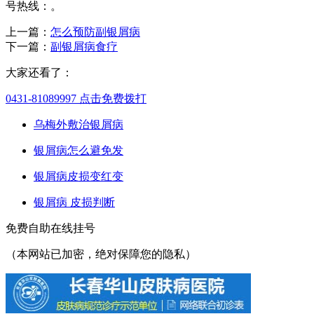
号热线：。
上一篇：
怎么预防副银屑病
下一篇：
副银屑病食疗
大家还看了：
0431-81089997
点击免费拨打
乌梅外敷治银屑病
银屑病怎么避免发
银屑病皮损变红变
银屑病 皮损判断
免费自助在线挂号
（本网站已加密，绝对保障您的隐私）