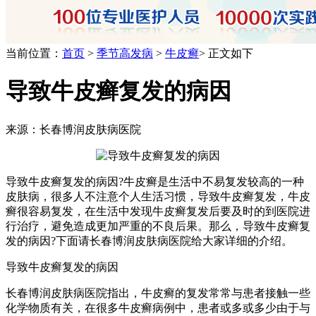
当前位置：
首页
>
季节高发病
>
牛皮癣
> 正文如下
导致牛皮癣复发的病因
来源：长春博润皮肤病医院
导致牛皮癣复发的病因?牛皮癣是生活中不易复发较高的一种
皮肤病，很多人不注意个人生活习惯，导致牛皮癣复发，牛皮
癣很容易复发，在生活中发现牛皮癣复发后要及时的到医院进
行治疗，避免造成更加严重的不良后果。那么，导致牛皮癣复
发的病因?下面请长春博润皮肤病医院给大家详细的介绍。
导致牛皮癣复发的病因
长春博润皮肤病医院指出，牛皮癣的复发常常与患者接触一些
化学物质有关，在很多牛皮癣病例中，患者或多或多少由于与