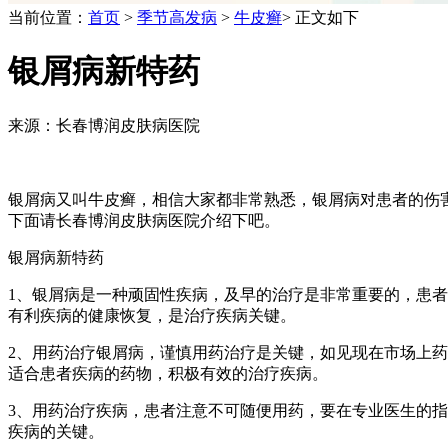
当前位置：
首页
>
季节高发病
>
牛皮癣
> 正文如下
银屑病新特药
来源：长春博润皮肤病医院
银屑病又叫牛皮癣，相信大家都非常熟悉，银屑病对患者的伤
下面请长春博润皮肤病医院介绍下吧。
银屑病新特药
1、银屑病是一种顽固性疾病，及早的治疗是非常重要的，患
有利疾病的健康恢复，是治疗疾病关键。
2、用药治疗银屑病，谨慎用药治疗是关键，如见现在市场上
适合患者疾病的药物，积极有效的治疗疾病。
3、用药治疗疾病，患者注意不可随便用药，要在专业医生的
疾病的关键。