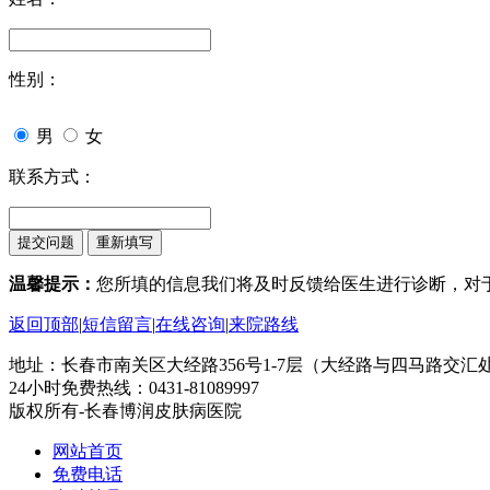
性别：
男
女
联系方式：
温馨提示：
您所填的信息我们将及时反馈给医生进行诊断，对
返回顶部
|
短信留言
|
在线咨询
|
来院路线
地址：长春市南关区大经路356号1-7层（大经路与四马路交汇
24小时免费热线：0431-81089997
版权所有-长春博润皮肤病医院
网站首页
免费电话