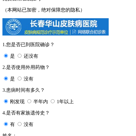
（本网站已加密，绝对保障您的隐私）
1.您是否已到医院确诊？
是
还没有
2.是否使用外用药物？
是
没有
3.患病时间有多久？
刚发现
半年内
1年以上
4.是否有家族遗传史？
有
没有
姓名：