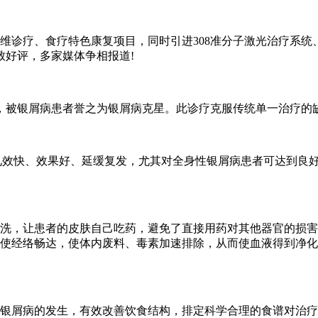
维诊疗、食疗特色康复项目，同时引进308准分子激光治疗系统、
致好评，多家媒体争相报道!
，被银屑病患者誉之为银屑病克星。此诊疗克服传统单一治疗的
度、见效快、效果好、延缓复发，尤其对全身性银屑病患者可达到良
过浸泡外洗，让患者的皮肤自己吃药，避免了直接用药对其他器官的
痧使经络畅达，使体内废料、毒素加速排除，从而使血液得到净化
致银屑病的发生，有效改善饮食结构，排定科学合理的食谱对治疗