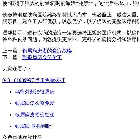
使*获得了强大的能量;同时能激活*健康**，使**活性增加，
长春博润皮肤病医院始终坚持以人为本、患者至上、诚信为重
院宗旨，建立了以研促教，以教促学，以学促医的完整医疗科
温馨提示：进行疾病的治疗一定要选择正规的医疗机构，以确
答各种皮肤问题，为您提供更专业、更科学的病情分析和治疗
上一篇：
银屑病患者的食疗战略
下一篇：
副银屑病会传染不
大家还看了：
0431-81089997
点击免费拨打
乌梅外敷治银屑病
银屑病怎么避免发
银屑病皮损变红变
银屑病 皮损判断
免费自助在线挂号