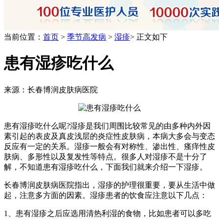
当前位置：
首页
>
季节高发病
>
湿疹
> 正文如下
患有湿疹吃什么
来源：长春博润皮肤病医院
患有湿疹吃什么呢?湿疹是我们周围比较常见的由多种内外因
素引起的表皮及真皮浅层的炎症性皮肤病，本病大多会与变态
反应有一定的关系。湿疹一般会有对称性、渗出性、瘙痒性皮
肤病、多形性以及复发性等特点。很多人对湿疹不是十分了
解，不知道患有湿疹吃什么，下面我们就来介绍一下湿疹。
长春博润皮肤病医院指出，湿疹的护理很重要，要从生活中做
起，注意多方面的因素。湿疹患者的饮食应注意以下几点：
1、患有湿疹之后应选用清热利湿的食物，比如患者可以多吃