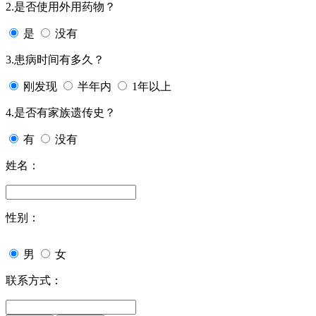
2.是否使用外用药物？
是
没有
3.患病时间有多久？
刚发现
半年内
1年以上
4.是否有家族遗传史？
有
没有
姓名：
性别：
男
女
联系方式：