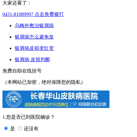
大家还看了：
0431-81089997
点击免费拨打
乌梅外敷治银屑病
银屑病怎么避免发
银屑病皮损变红变
银屑病 皮损判断
免费自助在线挂号
（本网站已加密，绝对保障您的隐私）
1.您是否已到医院确诊？
是
还没有