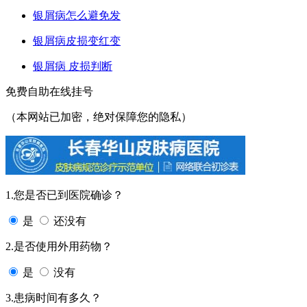
银屑病怎么避免发
银屑病皮损变红变
银屑病 皮损判断
免费自助在线挂号
（本网站已加密，绝对保障您的隐私）
1.您是否已到医院确诊？
是
还没有
2.是否使用外用药物？
是
没有
3.患病时间有多久？