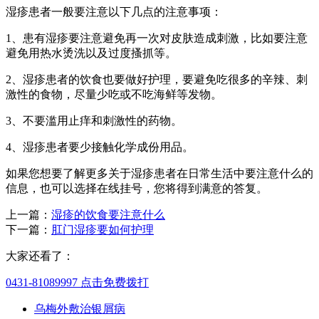
湿疹患者一般要注意以下几点的注意事项：
1、患有湿疹要注意避免再一次对皮肤造成刺激，比如要注意
避免用热水烫洗以及过度搔抓等。
2、湿疹患者的饮食也要做好护理，要避免吃很多的辛辣、刺
激性的食物，尽量少吃或不吃海鲜等发物。
3、不要滥用止痒和刺激性的药物。
4、湿疹患者要少接触化学成份用品。
如果您想要了解更多关于湿疹患者在日常生活中要注意什么的
信息，也可以选择在线挂号，您将得到满意的答复。
上一篇：
湿疹的饮食要注意什么
下一篇：
肛门湿疹要如何护理
大家还看了：
0431-81089997
点击免费拨打
乌梅外敷治银屑病