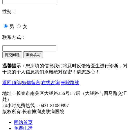
性别：
男
女
联系方式：
温馨提示：
您所填的信息我们将及时反馈给医生进行诊断，对
于您的个人信息我们承诺绝对保密！请您放心！
返回顶部
|
短信留言
|
在线咨询
|
来院路线
地址：长春市南关区大经路356号1-7层（大经路与四马路交汇
处）
24小时免费热线：0431-81089997
版权所有-长春博润皮肤病医院
网站首页
免费电话