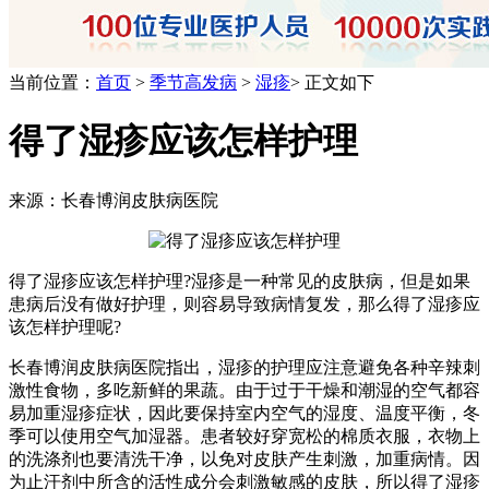
当前位置：
首页
>
季节高发病
>
湿疹
> 正文如下
得了湿疹应该怎样护理
来源：长春博润皮肤病医院
得了湿疹应该怎样护理?湿疹是一种常见的皮肤病，但是如果
患病后没有做好护理，则容易导致病情复发，那么得了湿疹应
该怎样护理呢?
长春博润皮肤病医院指出，湿疹的护理应注意避免各种辛辣刺
激性食物，多吃新鲜的果蔬。由于过于干燥和潮湿的空气都容
易加重湿疹症状，因此要保持室内空气的湿度、温度平衡，冬
季可以使用空气加湿器。患者较好穿宽松的棉质衣服，衣物上
的洗涤剂也要清洗干净，以免对皮肤产生刺激，加重病情。因
为止汗剂中所含的活性成分会刺激敏感的皮肤，所以得了湿疹