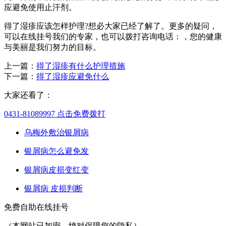
应避免使用止汗剂。
得了湿疹应该怎样护理?想必大家已经了解了。更多的疑问，
可以在线挂号我们的专家，也可以拨打咨询电话：，您的健康
与美丽是我们努力的目标。
上一篇：
得了湿疹有什么护理措施
下一篇：
得了湿疹应避免什么
大家还看了：
0431-81089997
点击免费拨打
乌梅外敷治银屑病
银屑病怎么避免发
银屑病皮损变红变
银屑病 皮损判断
免费自助在线挂号
（本网站已加密，绝对保障您的隐私）