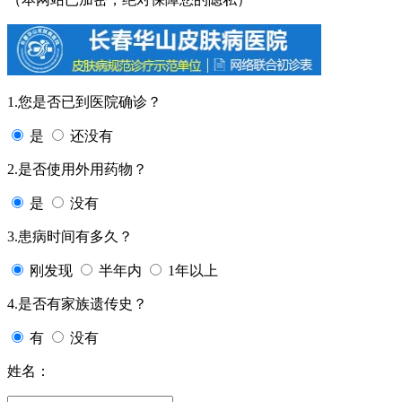
1.您是否已到医院确诊？
是
还没有
2.是否使用外用药物？
是
没有
3.患病时间有多久？
刚发现
半年内
1年以上
4.是否有家族遗传史？
有
没有
姓名：