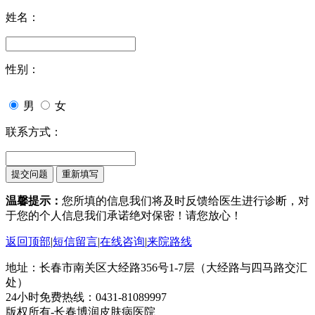
姓名：
性别：
男
女
联系方式：
温馨提示：
您所填的信息我们将及时反馈给医生进行诊断，对
于您的个人信息我们承诺绝对保密！请您放心！
返回顶部
|
短信留言
|
在线咨询
|
来院路线
地址：长春市南关区大经路356号1-7层（大经路与四马路交汇
处）
24小时免费热线：0431-81089997
版权所有-长春博润皮肤病医院