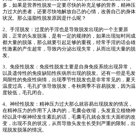
多，如果是营养性脱发一定要尽快的补充足够的营养，精神压
力过大的患者，还要尽快地解放自己的心情，改善自己的身体
状况。那么溢脂性脱发原因是什么呢？
2、手淫脱发：过度的手淫也是导致脱发出现的一个主要原
因，正常的头发脱落，是有一定的规律的，如果出现短时间成
都大量的脱落，那么就要引起足够的重视，经常手淫的话会雄
性激素的产生超常，导致内分泌出现失常，从而出现大量的脱
发。
3、免疫性脱发：免疫性脱发主要是自身免疫系统出现异常，
以及遗传性的免疫缺陷性疾病所出现的脱发。还有一些是毛发
局限性的免疫性病情，出现季节性脱发也是非常常见的，夏天
温度过高，毛孔扩张导致脱发，冬秋两季不容易脱发，因为温
度较低，毛孔闭合。
4、神经性脱发：精神压力过大那么就容易出现脱发的情况，
在精神压力的作用下人体内的，毛囊会收缩，头发直立植物神
经以及中枢神经发生紊乱的话，毛囊毛孔就会发生大面积的改
变，出现不良的状况，从而导致头发生长受到严重的限制，出
现脱发脱落的情况。