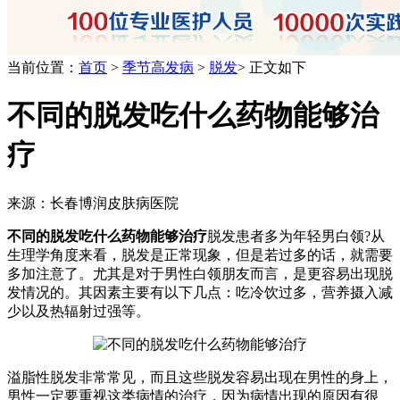
当前位置：
首页
>
季节高发病
>
脱发
> 正文如下
不同的脱发吃什么药物能够治
疗
来源：长春博润皮肤病医院
不同的脱发吃什么药物能够治疗
脱发患者多为年轻男白领?从
生理学角度来看，脱发是正常现象，但是若过多的话，就需要
多加注意了。尤其是对于男性白领朋友而言，是更容易出现脱
发情况的。其因素主要有以下几点：吃冷饮过多，营养摄入减
少以及热辐射过强等。
溢脂性脱发非常常见，而且这些脱发容易出现在男性的身上，
男性一定要重视这类病情的治疗，因为病情出现的原因有很