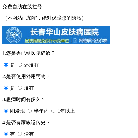
免费自助在线挂号
（本网站已加密，绝对保障您的隐私）
1.您是否已到医院确诊？
是
还没有
2.是否使用外用药物？
是
没有
3.患病时间有多久？
刚发现
半年内
1年以上
4.是否有家族遗传史？
有
没有