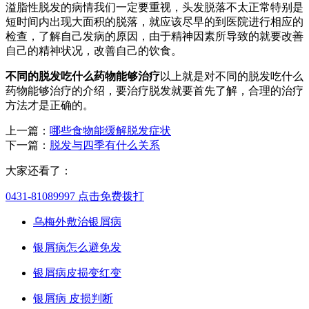
溢脂性脱发的病情我们一定要重视，头发脱落不太正常特别是
短时间内出现大面积的脱落，就应该尽早的到医院进行相应的
检查，了解自己发病的原因，由于精神因素所导致的就要改善
自己的精神状况，改善自己的饮食。
不同的脱发吃什么药物能够治疗
以上就是对不同的脱发吃什么
药物能够治疗的介绍，要治疗脱发就要首先了解，合理的治疗
方法才是正确的。
上一篇：
哪些食物能缓解脱发症状
下一篇：
脱发与四季有什么关系
大家还看了：
0431-81089997
点击免费拨打
乌梅外敷治银屑病
银屑病怎么避免发
银屑病皮损变红变
银屑病 皮损判断