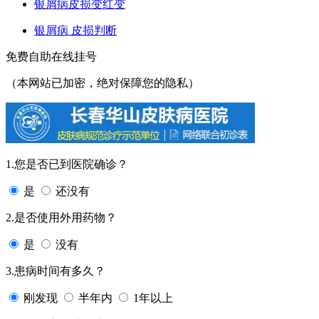
银屑病皮损变红变
银屑病 皮损判断
免费自助在线挂号
（本网站已加密，绝对保障您的隐私）
1.您是否已到医院确诊？
是
还没有
2.是否使用外用药物？
是
没有
3.患病时间有多久？
刚发现
半年内
1年以上