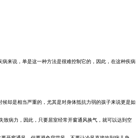
疾病来说，单是这一种方法是很难控制它的，因此，在这种疾病
时候却是相当严重的，尤其是对身体抵抗力弱的孩子来说更是如
丧失致病力，因此，只要居室经常开窗通风换气，就可以达到空
常要开窗通风，但要避免穿堂风，不要让冷风直接吹到病儿身