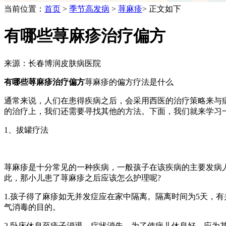
当前位置：
首页
>
季节高发病
>
荨麻疹
> 正文如下
有哪些荨麻疹治疗偏方
来源：长春博润皮肤病医院
有哪些荨麻疹治疗偏方
荨麻疹的偏方疗法是什么
通常来说，人们在患得疾病之后，会采用西医的治疗策略来与
的治疗上，我们还需要寻找其他的方法。下面，我们就来学习
1、拔罐疗法
荨麻疹是十分常见的一种疾病，一般孩子在该疾病的主要发病
此，那小儿患了荨麻疹之后应该怎么护理呢?
1.孩子得了麻疹如无并发症应在家中隔离。隔离时间为5天，
气消毒的目的。
2.卧床休息至疹子消退、症状消失。为了使病儿休息好，应