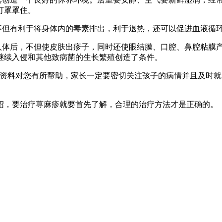
灯罩罩住。
不但有利于将身体内的毒素排出，利于退热，还可以促进血液循
入人体后，不但使皮肤出疹子，同时还使眼结膜、口腔、鼻腔粘膜
继续入侵和其他致病菌的生长繁殖创造了条件。
的资料对您有所帮助，家长一定要密切关注孩子的病情并且及时
绍，要治疗荨麻疹就要首先了解，合理的治疗方法才是正确的。