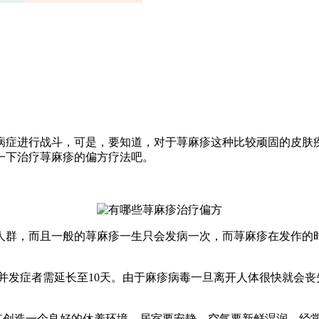
病症进行战斗，可是，要知道，对于荨麻疹这种比较顽固的皮肤
一下治疗荨麻疹的偏方疗法吧。
人群，而且一般的荨麻疹一生只会发病一次，而荨麻疹在发作的
有并发症者需延长至10天。由于麻疹病毒一旦离开人体很快就会
为其创造一个良好的休养环境。居室要安静、空气要新鲜湿润，经