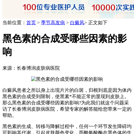
当前位置：
首页
>
季节高发病
>
白癜风
> 正文如下
黑色素的合成受哪些因素的影
响
来源：长春博润皮肤病医院
白癜风患者之所以身上出现片片的白斑，归根到底是因为体内
黑色素的合成受到限制，使黑素*不能正常的显现到皮肤上。
那么黑色素的合成受哪些因素的影响?为此我们就这个问题采
访了长春博润皮肤病医院，希望专家的解答能给您带来一定的
帮助。
黑色素的生成、转移与降解过程中，任何一个环节发生障碍均
可影响其代谢，引起皮肤颜色变化，而酪氨酸酶在黑色体的生