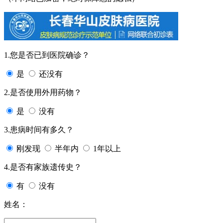
1.您是否已到医院确诊？
是
还没有
2.是否使用外用药物？
是
没有
3.患病时间有多久？
刚发现
半年内
1年以上
4.是否有家族遗传史？
有
没有
姓名：