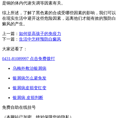
是铜的体内代谢失调等因素有关。
综上所述，了解了黑色素的合成受哪些因素的影响，我们可以
在现实生活中避开这些危险因素，远离他们才能有效的预防白
癜风的产生。
上一篇：
如何提高孩子的免疫力
下一篇：
生活中怎样预防白癜风
大家还看了：
0431-81089997
点击免费拨打
乌梅外敷治银屑病
银屑病怎么避免发
银屑病皮损变红变
银屑病 皮损判断
免费自助在线挂号
（本网站已加密，绝对保障您的隐私）