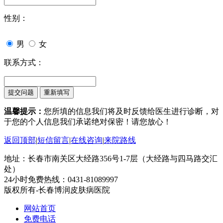
性别：
男
女
联系方式：
温馨提示：
您所填的信息我们将及时反馈给医生进行诊断，对
于您的个人信息我们承诺绝对保密！请您放心！
返回顶部
|
短信留言
|
在线咨询
|
来院路线
地址：长春市南关区大经路356号1-7层（大经路与四马路交汇
处）
24小时免费热线：0431-81089997
版权所有-长春博润皮肤病医院
网站首页
免费电话