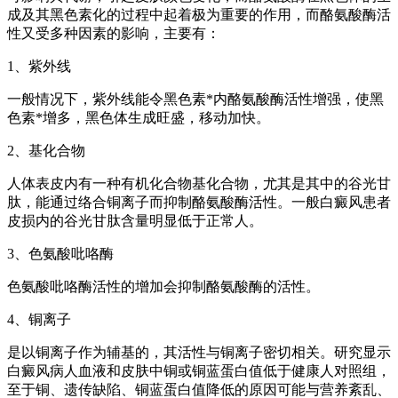
成及其黑色素化的过程中起着极为重要的作用，而酪氨酸酶活
性又受多种因素的影响，主要有：
1、紫外线
一般情况下，紫外线能令黑色素*内酪氨酸酶活性增强，使黑
色素*增多，黑色体生成旺盛，移动加快。
2、基化合物
人体表皮内有一种有机化合物基化合物，尤其是其中的谷光甘
肽，能通过络合铜离子而抑制酪氨酸酶活性。一般白癜风患者
皮损内的谷光甘肽含量明显低于正常人。
3、色氨酸吡咯酶
色氨酸吡咯酶活性的增加会抑制酪氨酸酶的活性。
4、铜离子
是以铜离子作为辅基的，其活性与铜离子密切相关。研究显示
白癜风病人血液和皮肤中铜或铜蓝蛋白值低于健康人对照组，
至于铜、遗传缺陷、铜蓝蛋白值降低的原因可能与营养紊乱、