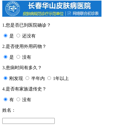
1.您是否已到医院确诊？
是
还没有
2.是否使用外用药物？
是
没有
3.患病时间有多久？
刚发现
半年内
1年以上
4.是否有家族遗传史？
有
没有
姓名：