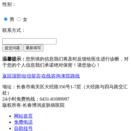
性别：
男
女
联系方式：
温馨提示：
您所填的信息我们将及时反馈给医生进行诊断，对
于您的个人信息我们承诺绝对保密！请您放心！
返回顶部
|
短信留言
|
在线咨询
|
来院路线
地址：长春市南关区大经路356号1-7层（大经路与四马路交汇
处）
24小时免费热线：0431-81089997
版权所有-长春博润皮肤病医院
网站首页
免费电话
自助挂号